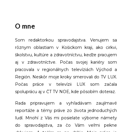
O mne
Som redaktorkou spravodajstva. Venujem sa
rôznym oblastiam v Košickom kraji, ako cirkvi,
školstvu, kultúre a zdravotníctvu, keďže pracujem
aj v zdravotníctve. Počas svojej kariéry som
pracovala v regionálnych televíziách Východ a
Región. Neskôr moje kroky smerovali do TV LUX.
Počas práce v televízii LUX som začala
spoluprácu aj v ČT TV NOE, kde pôsobím doteraz.
Rada pripravujem a vyhľadávam zaujímavé
reportáže a témy práve zo života jednoduchých
ľudí. Mnohí z Vás mi posielate výborne námety
do spravodajstva, za čo Vám veľmi pekne