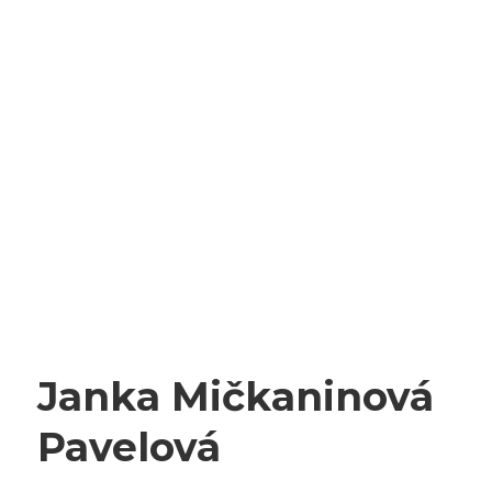
Janka Mičkaninová
Pavelová