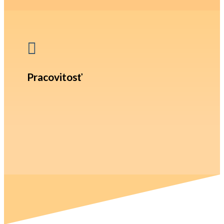

Pracovitosť