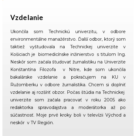
Vzdelanie
Ukončila som Technickú univerzitu, v odbore
environmentálne manažérstvo. Ďalší odbor, ktorý som
taktiež vyštudovala na Technickej univerzite v
Košiciach je biomedicínske inžinierstvo s titulom Ing.
Neskôr som začala študovať žurnalistiku na Univerzite
Konštantína Filozofa v Nitre, kde som ukončila
bakalárske vzdelanie a pokračujem na KU v
Ružomberku v odbore žurnalistika. Chcem si doplniť
vzdelanie aj rozšíriť obzor. Počas štúdia na Technickej
univerzite som začala pracovať v roku 2005 ako
redaktorka spravodajstva a moderátorka až po
súčastnosť. Moje prvé kroky boli v televízii Východ a
neskôr v TV Región.