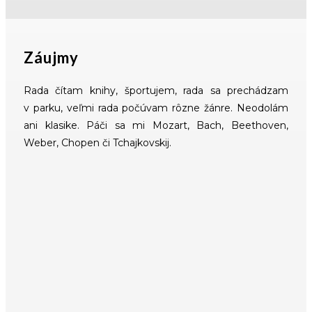
Záujmy
Rada čítam knihy, športujem, rada sa prechádzam
v parku, veľmi rada počúvam rôzne žánre. Neodolám
ani klasike. Páči sa mi Mozart, Bach, Beethoven,
Weber, Chopen či Tchajkovskij.