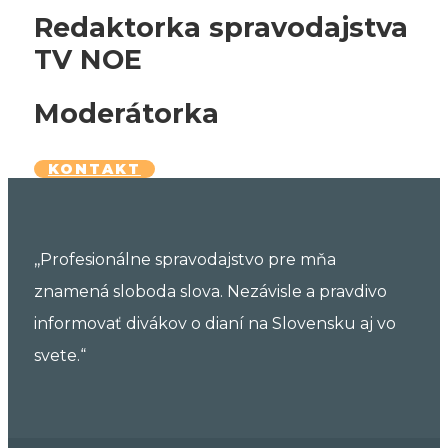
Redaktorka spravodajstva
TV NOE
Moderátorka
KONTAKT
,,Profesionálne spravodajstvo pre mňa
znamená sloboda slova. Nezávisle a pravdivo
informovať divákov o dianí na Slovensku aj vo
svete.“